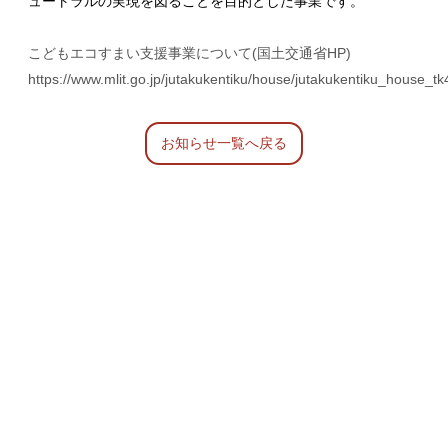
ュートラルの実現を図ることを目的とした事業です。
こどもエコすまい支援事業について(国土交通省HP)
https://www.mlit.go.jp/jutakukentiku/house/jutakukentiku_house_t
お知らせ一覧へ戻る