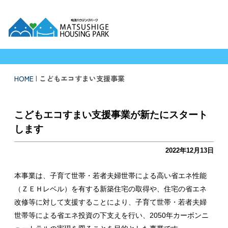
徳島新聞住宅総合展示場 松茂ハウジングパーク
HOME
|
こどもエコすまい支援事業
こどもエコすまい支援事業が新たにスタート
します
2022年12月13日
本事業は、子育て世帯・若者夫婦世帯による高い省エネ性能
（ＺＥＨレベル）を有する新築住宅の取得や、住宅の省エネ
改修等に対して支援することにより、子育て世帯・若者夫婦
世帯等による省エネ投資の下支えを行い、2050年カーボンニ