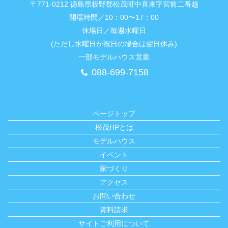
〒771-0212 徳島県板野郡松茂町中喜来字宮前二番越
開場時間／10：00〜17：00
休場日／毎週水曜日
(ただし水曜日が祝日の場合は翌日休み)
一部モデルハウス営業
088-699-7158
ページトップ
松茂HPとは
モデルハウス
イベント
家づくり
アクセス
お問い合わせ
資料請求
サイトご利用について