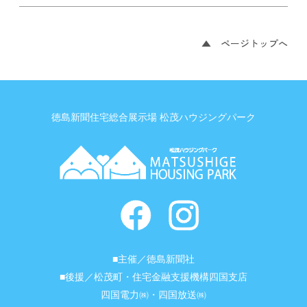
▲ ページトップへ
徳島新聞住宅総合展示場 松茂ハウジングパーク
■主催／徳島新聞社
■後援／松茂町・住宅金融支援機構四国支店
四国電力㈱・四国放送㈱