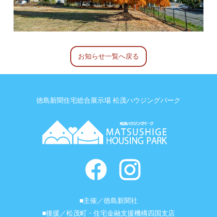
お知らせ一覧へ戻る
徳島新聞住宅総合展示場 松茂ハウジングパーク
■主催／徳島新聞社
■後援／松茂町・住宅金融支援機構四国支店