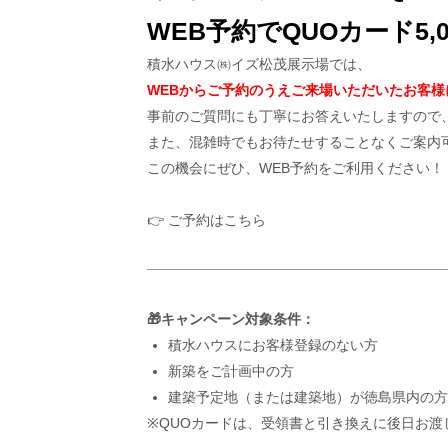
WEB予約でQUOカード5,
積水ハウス㈱イズ松茂展示場では、
WEB
からご予約のうえご来場いただいたお客様に
事前のご質問にも丁寧にお答えいたしますので
また、混雑時でもお待たせすることなくご案内
この機会にぜひ、
WEB
予約をご利用ください！
👉 ご予約はこちら
🎁
キャンペーン対象条件：
積水ハウスにお客様登録のない方
新築をご計画中の方
建築予定地（または建築地）が徳島県内の方
※QUOカードは、受領書と引き換えに後日お渡