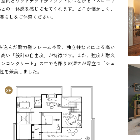
。室内とウッドデッキがフラットにつながる「スローリ
然との一体感を感じさせてくれます。どこか懐かしく、
暮らしをご体感ください。
み込んだ耐力壁フレームや梁、独立柱などによる高い
る高い「設計の自由度」が特徴です。また、強度と耐久
インコンクリート」の中でも彫りの深さが際立つ「シェ
性を兼美しました。