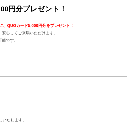
000円分プレゼント！
、QUOカード5,000円分をプレゼント！
、安心してご来場いただけます。
可能です。
しいたします。