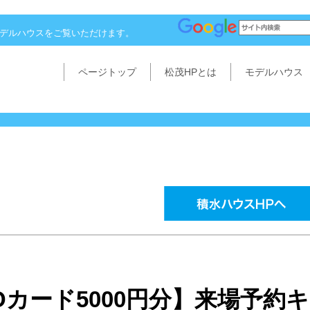
モデルハウスをご覧いただけます。
ページトップ
松茂HPとは
モデルハウス
O
カード
5000
円分】来場予約