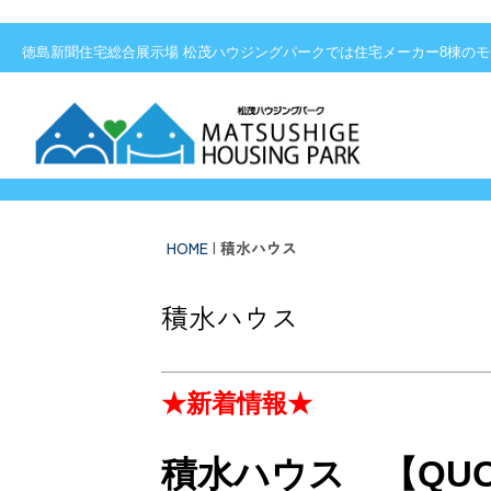
徳島新聞住宅総合展示場 松茂ハウジングパーク
徳島新聞住宅総合展示場 松茂ハウジングパークでは住宅メーカー8棟の
HOME
|
積水ハウス
積水ハウス
★新着情報★
積水ハウス 【
QU