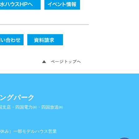
▲ ページトップへ
ジングパーク
四国支店・四国電力㈱・四国放送㈱
が休み）一部モデルハウス営業