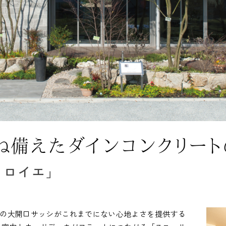
・ロイエ」
ルの大開口サッシがこれまでにない心地よさを提供する