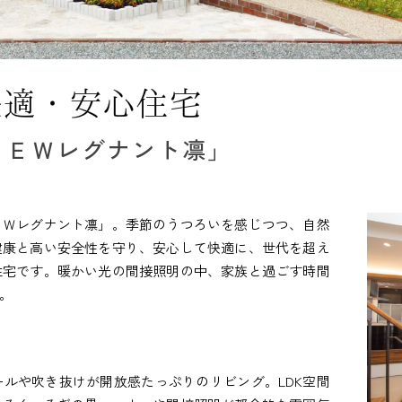
ＮＥＷレグナント凛」
ＥＷレグナント凛」。季節のうつろいを感じつつ、自然
健康と高い安全性を守り、安心して快適に、世代を超え
住宅です。暖かい光の間接照明の中、家族と過ごす時間
。
ルや吹き抜けが開放感たっぷりのリビング。LDK空間