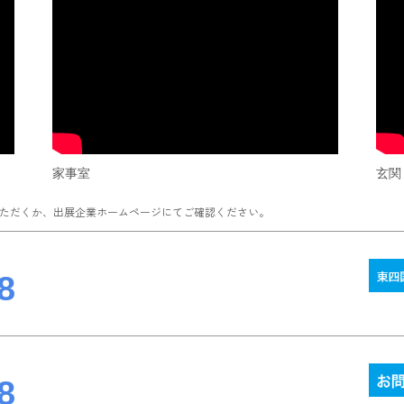
家事室
玄関
ただくか、出展企業ホームページにてご確認ください。
8
8