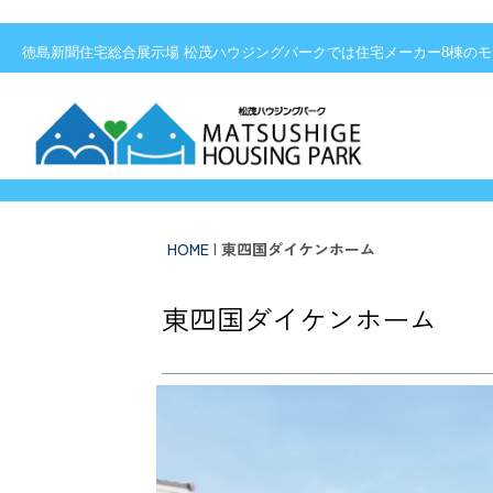
徳島新聞住宅総合展示場 松茂ハウジングパーク
徳島新聞住宅総合展示場 松茂ハウジングパークでは住宅メーカー8棟の
HOME
|
東四国ダイケンホーム
東四国ダイケンホーム