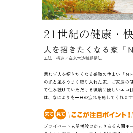
人を招きたくなる家「
工法・構造／在来木造軸組構法
思わず人を招きたくなる感動の住まい「Ｎ
の光と風をうまく取り入れた家。ご家族の
て住み続けていただける環境に優しいエコ
は、なによりも一日の疲れを癒してくれます
プライベート玄関併設のゆとりある玄関ホー