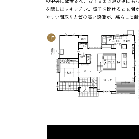
の中央に配置され、お子さまの遊び場にも
を醸し出すキッチン。障子を開けると玄関
やすい間取りと質の高い設備が、暮らしに新